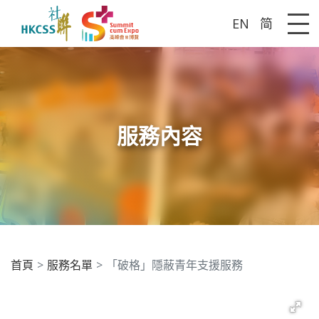
EN
简
Me
服務內容
首頁
服務名單
「破格」隱蔽青年支援服務