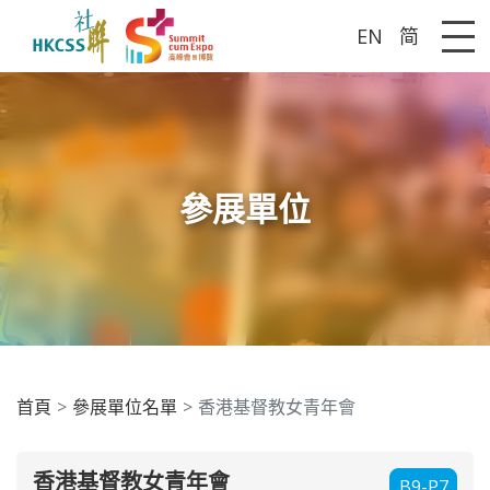
EN
简
Me
參展單位
首頁
參展單位名單
香港基督教女青年會
香港基督教女青年會
B9-P7