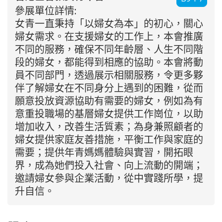
參展單位詳情:
女青一直秉持「以婦女為本」的初心，關心
婦女需求。在支援婦女的工作上，本會推廣
不同的服務，確保不同年齡層、人生不同階
段的婦女，都能得到相應的協助。本會將動
員不同部門，透過展示相關服務，令更多夥
伴了解婦女在不同身分上遇到的困難，從而
願意投放資源協助有需要的婦女，例如為有
意重投職場的基層婦女提供工作崗位，以助
增加收入，改善生活質素；為身兼照顧者的
婦女提供家庭友善措施，平衡工作與家庭的
需要；提供年青媽媽體驗與實習，開拓眼
界，成為她們投入社會、向上流動的開端；
邀請婦女參與企業活動，從中實踐所學，提
升自信。