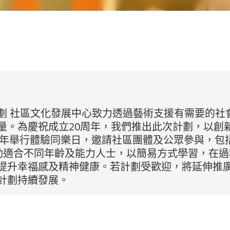
劃 社區文化發展中心致力透過藝術支援有需要的社
量。為慶祝成立20周年，我們推出此次計劃，以創
舉行體驗同樂日，邀請社區團體及公眾參與，包括： 1)
 活動適合不同年齡及能力人士，以簡易方式學習，在
提升幸福感及精神健康。若計劃受歡迎，將延伸推
計劃持續發展。