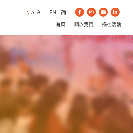
A
EN
简
A
我們的Instagram
我們的Youtub
我們的Li
A
我們的Facebook
首頁
關於我們
過往活動