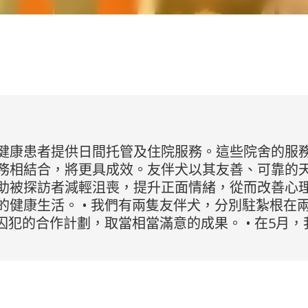
健康患者提供日間托管及住院服務。這些院舍的服
務相結合，將更具成效。友伴犬以其友善、可靠的
助被探訪者減輕沮喪，提升正面情緒，從而改善心
健康生活。 • 我們有兩隻友伴犬，分別駐紮根在兩
囚犯的合作計劃，取當相當滿意的成果。 • 在5月