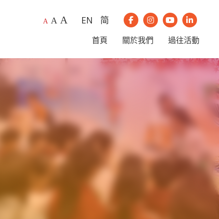
A
EN
简
A
我們的Instagram
我們的Youtub
我們的Li
A
我們的Facebook
首頁
關於我們
過往活動