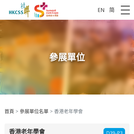
EN
简
Me
參展單位
首頁
參展單位名單
香港老年學會
香港老年學會
D39-P3