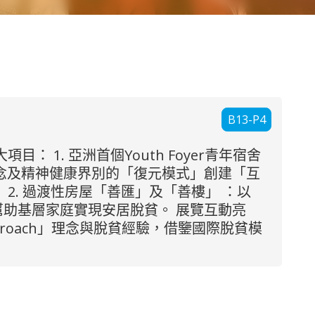
B13-P4
 1. 亞洲首個Youth Foyer青年宿舍
h」理念及精神健康界別的「復元模式」創建「互
. 過渡性房屋「善匯」及「善樓」 ：以
幫助基層家庭實現安居脫貧。 展覽互動亮
proach」理念與脫貧經驗，借鑒國際脫貧模