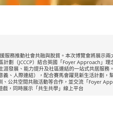
支援服務推動社會共融與脫貧。本次博覽會將展示兩大項目：
（JCCCP）結合英國「Foyer Approac
涯發展、能力提升及社區連結的一站式共居服務。 2
、生活意義、人際連結），配合賽馬會躍見新生活計劃，
、公共空間共融活動等合作，並交流「Foyer Ap
」遊戲，同時展示「共生共學」線上平台