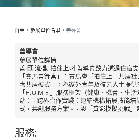
首頁
參展單位名單
善導會
善導會
參展單位詳情:
善·匯·流·動 拍住上🆙 善導會致力透過住宿
「賽馬會箕寓」：賽馬會「拍住上」共居社區計劃
惠共居模式」，為家外青年及復元人士提供生
「H.O.M.E.」服務框架（健康、機會
點： - 跨界合作實踐：連結機構拓展技能培訓
式，共創服務方案。 - 設「貧窮模擬挑戰
服務: