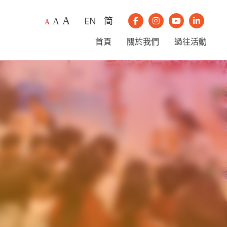
A
EN
简
A
我們的Instagram
我們的Youtub
我們的Li
A
我們的Facebook
首頁
關於我們
過往活動