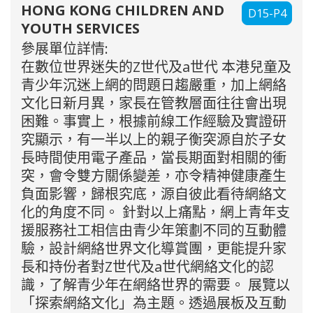
HONG KONG CHILDREN AND
D15-P4
YOUTH SERVICES
參展單位詳情:
在數位世界迷失的Z世代及a世代 本港兒童及
青少年沉迷上網的問題日趨嚴重，加上網絡
文化日新月異，家長在管教層面往往會出現
困難。事實上，根據前線工作經驗及實證研
究顯示，有一半以上的親子衡突源自於子女
長時間使用電子產品，當長期面對相關的衝
突，會令雙方關係變差，亦令精神健康產生
負面影響，歸根究底，源自彼此看待網絡文
化的角度不同。 針對以上痛點，網上青年支
援服務社工相信由青少年策劃不同的互動體
驗，設計網絡世界文化導賞團，更能提升家
長和持份者對Z世代及a世代網絡文化的認
識，了解青少年在網絡世界的需要。 展覽以
「探索網絡文化」為主題。透過展板及互動