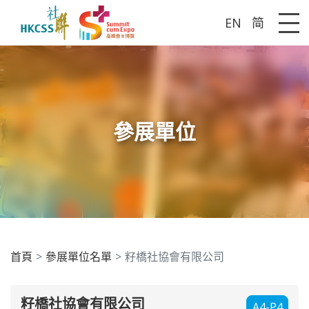
EN
简
Me
參展單位
首頁
參展單位名單
籽橋社協會有限公司
籽橋社協會有限公司
A4-P4