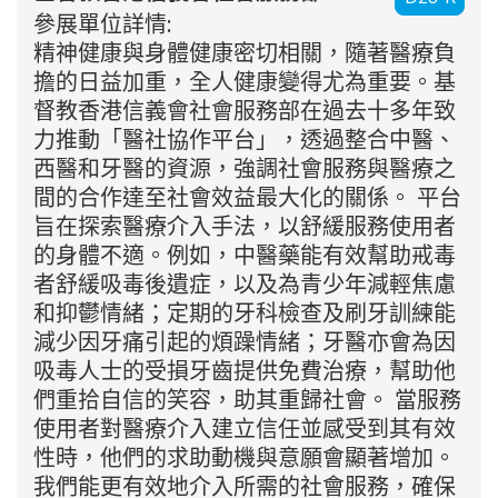
參展單位詳情:
精神健康與身體健康密切相關，隨著醫療負
擔的日益加重，全人健康變得尤為重要。基
督教香港信義會社會服務部在過去十多年致
力推動「醫社協作平台」，透過整合中醫、
西醫和牙醫的資源，強調社會服務與醫療之
間的合作達至社會效益最大化的關係。 平台
旨在探索醫療介入手法，以舒緩服務使用者
的身體不適。例如，中醫藥能有效幫助戒毒
者舒緩吸毒後遺症，以及為青少年減輕焦慮
和抑鬱情緒；定期的牙科檢查及刷牙訓練能
減少因牙痛引起的煩躁情緒；牙醫亦會為因
吸毒人士的受損牙齒提供免費治療，幫助他
們重拾自信的笑容，助其重歸社會。 當服務
使用者對醫療介入建立信任並感受到其有效
性時，他們的求助動機與意願會顯著增加。
我們能更有效地介入所需的社會服務，確保