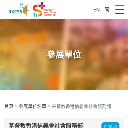
EN
简
Me
參展單位
首頁
參展單位名單
基督教香港信義會社會服務部
基督教香港信義會社會服務部
D28-R