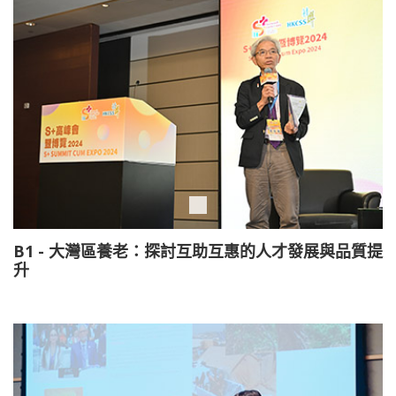
B1 - 大灣區養老：探討互助互惠的人才發展與品質提
升