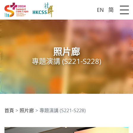
EN
简
Me
照片廊
專題演講 (S221-S228)
首頁
照片廊
專題演講 (S221-S228)