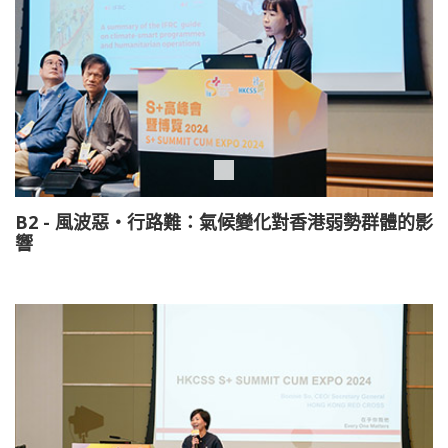
B2 - 風波惡‧行路難：氣候變化對香港弱勢群體的影
響