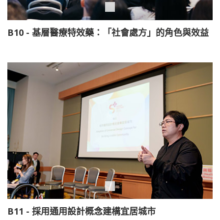
B10 - 基層醫療特效藥：「社會處方」的角色與效益
B11 - 採用通用設計概念建構宜居城市