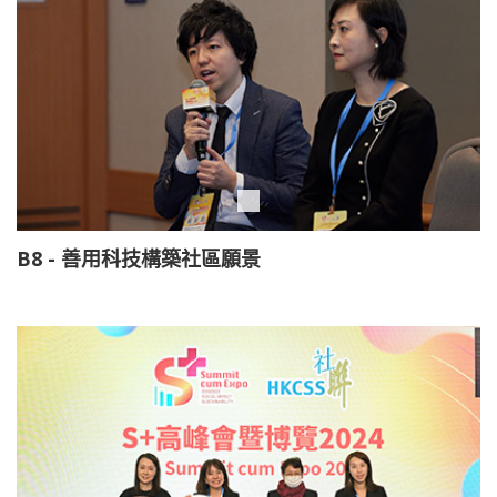
B8 - 善用科技構築社區願景