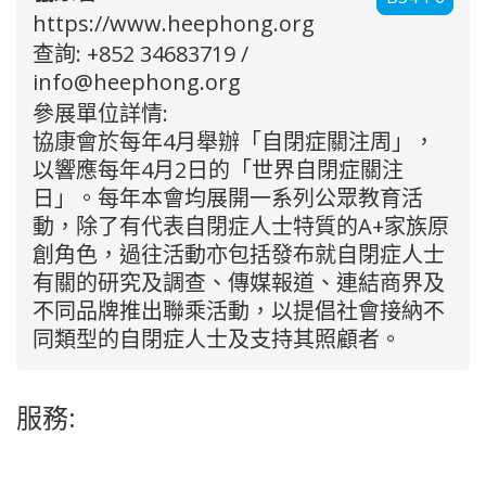
https://www.heephong.org
查詢: +852 34683719 /
info@heephong.org
參展單位詳情:
協康會於每年4月舉辦「自閉症關注周」，
以響應每年4月2日的「世界自閉症關注
日」。每年本會均展開一系列公眾教育活
動，除了有代表自閉症人士特質的A+家族原
創角色，過往活動亦包括發布就自閉症人士
有關的研究及調查、傳媒報道、連結商界及
不同品牌推出聯乘活動，以提倡社會接納不
同類型的自閉症人士及支持其照顧者。
服務: