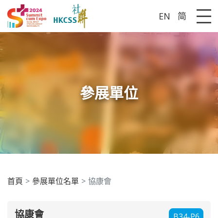
EN
简
Me
參展單位
首頁
參展單位名單
協康會
協康會
B34-P6