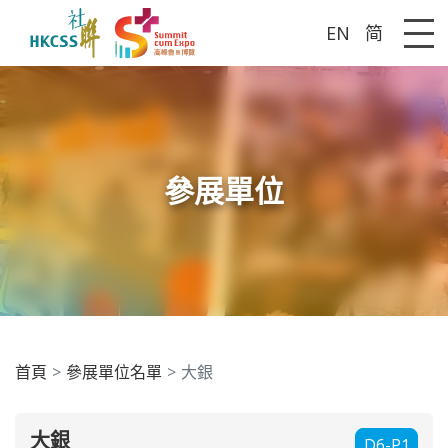
EN
简
Me
參展單位
首頁
參展單位名單
大銀
大銀
D6-P1