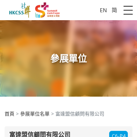
EN
简
Me
參展單位
首頁
參展單位名單
富達盟信顧問有限公司
富達盟信顧問有限公司
C6-P4