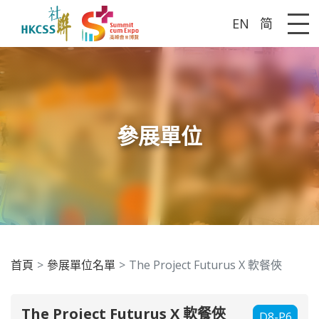
EN
简
Me
參展單位
首頁
參展單位名單
The Project Futurus X 軟餐俠
The Project Futurus X 軟餐俠
D8-P6