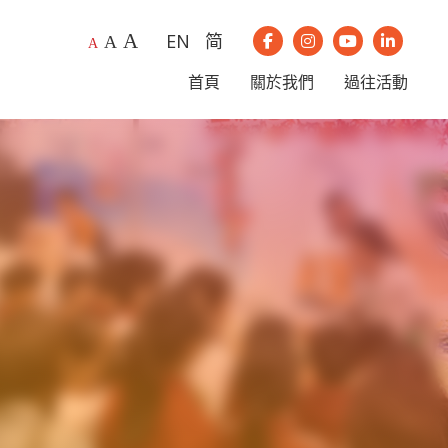
A
EN
简
A
我們的Instagram
我們的Youtub
我們的Li
A
我們的Facebook
首頁
關於我們
過往活動