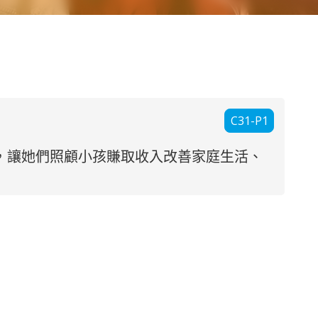
C31-P1
種，讓她們照顧小孩賺取收入改善家庭生活、