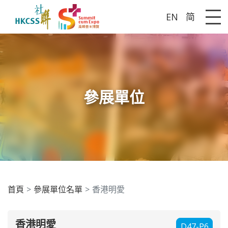
EN
简
Me
參展單位
首頁
參展單位名單
香港明愛
香港明愛
D47-P6