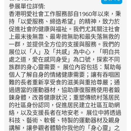
參展單位詳情:
香港明愛社會工作服務部自1960年以來，秉
持「以愛服務、締造希望」的精神，致力於
促進社會的健康與福祉。我們尤其關注社會
上最末後無靠、最卑微無助和最失落無救的
一群，並提供全方位的支援與服務。我們的
展位以「人」及「共感」為中心，「明白共
處之道，愛在感同身受」為口號，探索不同
族群的身心靈需要。 展位內容包括：幫助每
個人了解自身的情緒健康需要；讓有吞咽困
難的長者重新享受食的滋美與重拾尊嚴；通
過適當的運動器材，協助康復服務使用者鍛
鍊身體，改善健康狀況；重塑傳統村落居民
的社區身份認同，促進居民建立社區互助網
絡，以及支援長者在地安老。 展位中將透過
科技、藝術、軟餐、特製的運動器材及親身
講解，讓參觀者體驗你我他的「身心靈」之