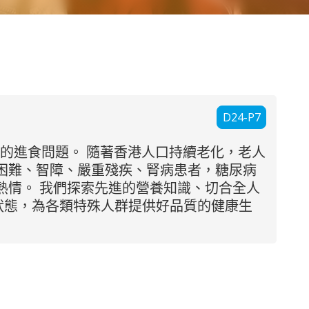
D24-P7
士的進食問題。 隨著香港人口持續老化，老人
困難、智障、嚴重殘疾、腎病患者，糖尿病
熱情。 我們探索先進的營養知識、切合全人
狀態，為各類特殊人群提供好品質的健康生