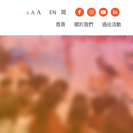
A
EN
简
A
我們的Instagram
我們的Youtub
我們的Li
A
我們的Facebook
首頁
關於我們
過往活動