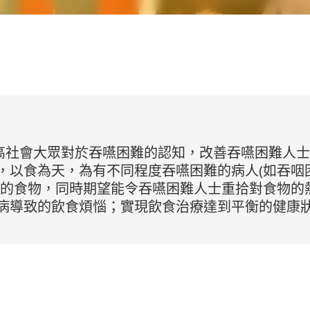
於提高社會大眾對於吞嚥困難的認知，改善吞嚥困難人
，以食為天，為有不同程度吞嚥困難的病人(如吞咽
合的食物，同時期望能令吞嚥困難人士重拾對食物的
病導致的飲食煩惱；實現飲食治療達到平衡的健康