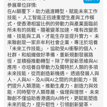
參展單位詳情:
在AI顛覆下，助力過渡轉型，賦能未來工作
技能。 人工智能正迅速重塑生產與工作模
式，使香港相當比例的勞動力與產業面臨前
所未有的挑戰。隨著變革加速，唯有改變思
維、技能與工具，才能生存並提升實力。 未
來聯創是一家非牟利社會企業，專注於培養
「未來工作技能」，協助受AI衝擊的個人，
社群，和組織做好準備，重新規劃發展路
徑，並積極推動轉型。除了學習新思維與AI
應用，亦培養自學動力及獨特於人類的多項
未來技能，從而創造新機遇。 透過發展人與
人、人與AI、及AI與AI之間的共創能力，我
們提升人類潛能，推動生產力、創造力與效
能，同時堅守人類尊嚴、倫理與理想。 未來
聯創不僅協助香港邁向AI時代，更賦能塑造
未來的能力，提升韌性，引領創新變革。