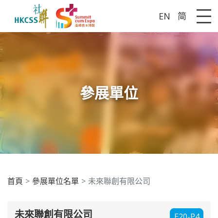
EN
简
Me
參展單位
首頁
參展單位名單
未來聯創有限公司
未來聯創有限公司
E20-P4