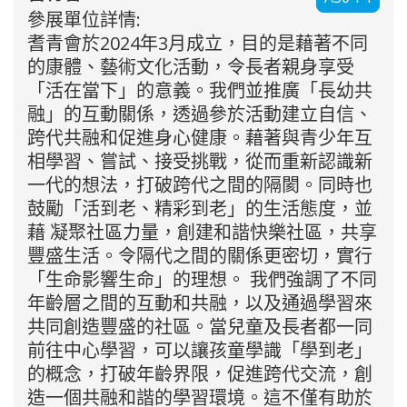
參展單位詳情:
耆青會於2024年3月成立，目的是藉著不同
的康體、藝術文化活動，令長者親身享受
「活在當下」的意義。我們並推廣「長幼共
融」的互動關係，透過參於活動建立自信、
跨代共融和促進身心健康。藉著與青少年互
相學習、嘗試、接受挑戰，從而重新認識新
一代的想法，打破跨代之間的隔閡。同時也
鼓勵「活到老、精彩到老」的生活態度，並
藉 凝聚社區力量，創建和諧快樂社區，共享
豐盛生活。令隔代之間的關係更密切，實行
「生命影響生命」的理想。 我們強調了不同
年齡層之間的互動和共融，以及通過學習來
共同創造豐盛的社區。當兒童及長者都一同
前往中心學習，可以讓孩童學識「學到老」
的概念，打破年齡界限，促進跨代交流，創
造一個共融和諧的學習環境。這不僅有助於