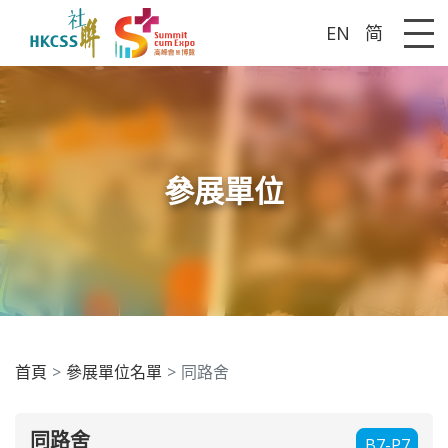
EN
简
Me
參展單位
首頁
參展單位名單
同路舍
同路舍
B7-P7