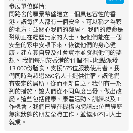
參展單位詳情:
同路舍的願景希望建立一個具包容性的香
港，讓每個人都有一個安全、可以稱之為家
的地方，並關心我們的鄰居。 我們的使命是
幫助正在經歷無家的人士，使他們能在一個
安全的家中安頓下來，恢復他們的身心健
康，建立其自尊及社會資本並發掘他們的夢
想。 我們每周於香港的11個不同地點派發
13,000份膳食，支援575位服務使用者。我
們同時為超過650名人士提供住宿，讓他們
有安定的居所，從而重新自立。我們有一系
列的措施，讓人們從不同角度出發，做出改
變。這些包括健康、康體活動、訓練以及工
作機會。我們已經在機構内聘請53位曾經歷
無家狀態的朋友全職工作，並協助不同人士
就業。