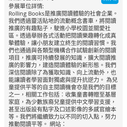
參展單位詳情:
Rolling Books是推廣閱讀體驗的社會企業。
我們透過靈活貼地的流動概念書車，將閱讀
推廣的有趣點子，駛進小學校園並關愛社
區。透過舉辦各式活動把閱讀樂趣轉化成真
摰體驗，讓小朋友建立終生的閱讀習慣。我
們也通過與各類型機構合作試驗創新的閱讀
項目，推廣可持續發展的知識，擴大閱讀推
廣的影響力，建造閱讀體驗的新形態。我們
深信閱讀除了為獲取知識、向上流動外，也
能讓讀者學習面對獨處與提升抗逆力。 為兒
童提供平等的自主閱讀機會亦是我們的目標
之一，相關工作包括︰收集童書轉贈至基層
家庭，為少數族裔兒童提供中文學習支援，
甚至出版設有點字及口述影像的多感官繪本
等。我們將繼續致力以不同的切入點，努力
推動閱讀平等。 網站：