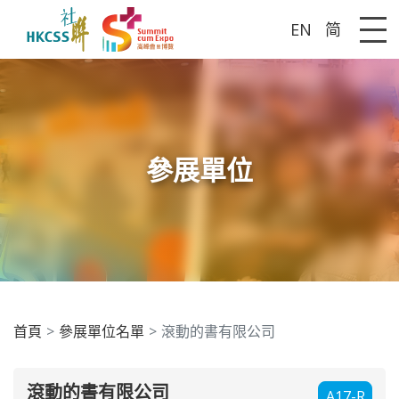
EN
简
Me
參展單位
首頁
參展單位名單
滾動的書有限公司
滾動的書有限公司
A17-R