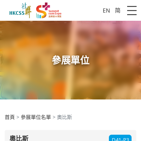
EN
简
Me
參展單位
首頁
參展單位名單
奧比斯
奧比斯
D41-P3