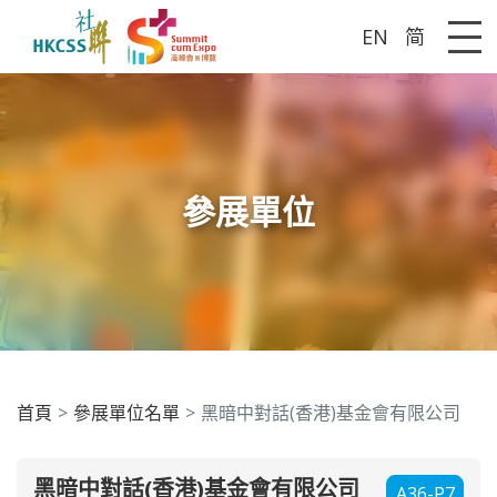
EN
简
Me
參展單位
首頁
參展單位名單
黑暗中對話(香港)基金會有限公司
黑暗中對話(香港)基金會有限公司
A36-P7