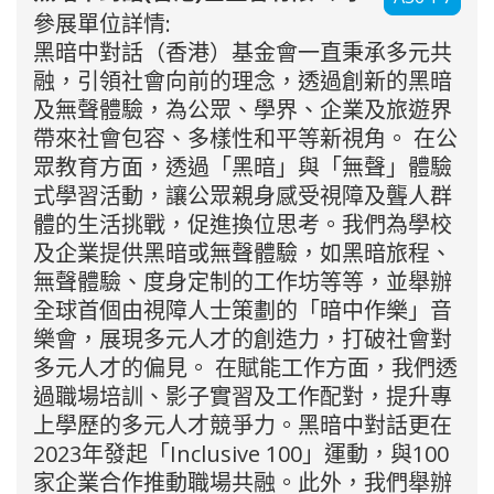
參展單位詳情:
黑暗中對話（香港）基金會一直秉承多元共
融，引領社會向前的理念，透過創新的黑暗
及無聲體驗，為公眾、學界、企業及旅遊界
帶來社會包容、多樣性和平等新視角。 在公
眾教育方面，透過「黑暗」與「無聲」體驗
式學習活動，讓公眾親身感受視障及聾人群
體的生活挑戰，促進換位思考。我們為學校
及企業提供黑暗或無聲體驗，如黑暗旅程、
無聲體驗、度身定制的工作坊等等，並舉辦
全球首個由視障人士策劃的「暗中作樂」音
樂會，展現多元人才的創造力，打破社會對
多元人才的偏見。 在賦能工作方面，我們透
過職場培訓、影子實習及工作配對，提升專
上學歷的多元人才競爭力。黑暗中對話更在
2023年發起「Inclusive 100」運動，與100
家企業合作推動職場共融。此外，我們舉辦