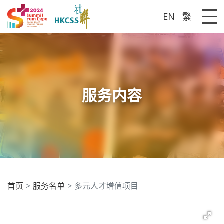
EN
繁
Me
服务内容
首页
服务名单
多元人才增值项目