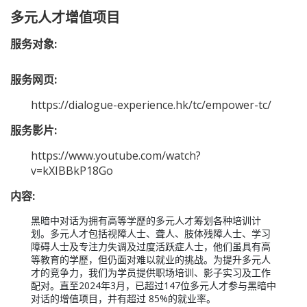
多元人才增值项目
服务对象:
服务网页:
https://dialogue-experience.hk/tc/empower-tc/
服务影片:
https://www.youtube.com/watch?
v=kXIBBkP18Go
内容:
黑暗中对话为拥有高等学歷的多元人才筹划各种培训计
划。多元人才包括视障人士、聋人、肢体残障人士、学习
障碍人士及专注力失调及过度活跃症人士，他们虽具有高
等教育的学歷，但仍面对难以就业的挑战。为提升多元人
才的竞争力，我们为学员提供职场培训、影子实习及工作
配对。直至2024年3月，已超过147位多元人才参与黑暗中
对话的增值项目，并有超过 85%的就业率。