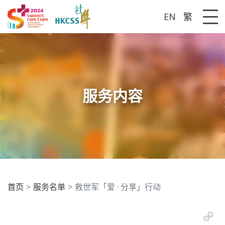
EN
繁
Me
服务内容
首页
服务名单
救世军「爱 · 分享」行动