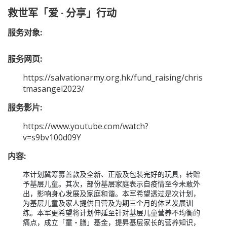
救世军「爱 · 分享」行动
服务对象:
服务网页:
https://salvationarmy.org.hk/fund_raising/chris
tmasangel2023/
服务影片:
https://www.youtube.com/watch?
v=s9bv100d09Y
内容:
本计划冀筹募善款及全新、正版及包装完好的玩具，转赠
予基层儿童。其次，部份基层家庭表示自疫情至今未敢外
出，影响身心发展及家庭和谐。本军希望透过是次计划，
为基层儿童及家人提供日营及为期三个月的体艺发展训
练。本军更希望将计划伸延至针对基层儿童营养不均衡的
痛点，成立「童‧膳」基金，提昇基层家长的营养知识，