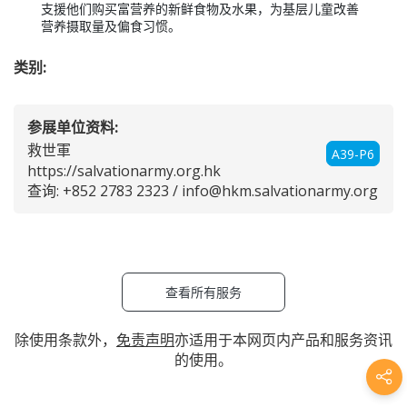
支援他们购买富营养的新鲜食物及水果，为基层儿童改善
营养摄取量及偏食习惯。
类别:
参展单位资料:
救世軍
A39-P6
https://salvationarmy.org.hk
查询: +852 2783 2323 /
info@hkm.salvationarmy.org
查看所有服务
除使用条款外，
免责声明
亦适用于本网页内产品和服务资讯
的使用。